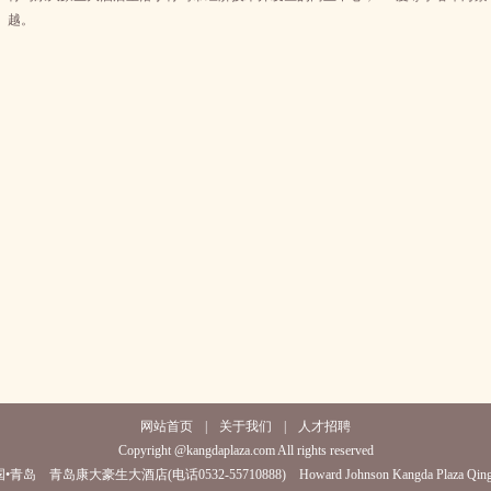
越。
网站首页
|
关于我们
|
人才招聘
Copyright @kangdaplaza.com All rights reserved
•青岛 青岛康大豪生大酒店(电话0532-55710888) Howard Johnson Kangda Plaza Qing