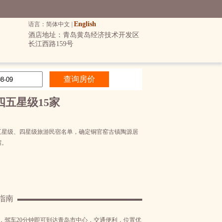
English
语言：简体中文 |
酒店地址：青岛黄岛经济技术开发区
长江西路159号
五星级15家
五星级、四星级旅游民宿名单，确定铜官窑古镇陶源居
宿。
指南
，驾车20分钟即可到达青岛市中心，交通便利，位置优